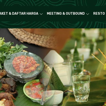
AKET & DAFTAR HARGA
MEETING & OUTBOUND
RESTO
r hist