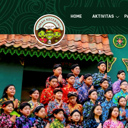
HOME
AKTIVITAS
P
Ou