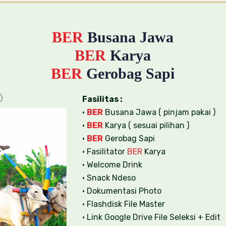
BER
Busana Jawa
BER
Karya
BER
Gerobag Sapi
Fasilitas :
•
BER
Busana Jawa ( pinjam pakai )
•
BER
Karya ( sesuai pilihan )
•
BER
Gerobag Sapi
• Fasilitator
BER
Karya
• Welcome Drink
• Snack Ndeso
• Dokumentasi Photo
• Flashdisk File Master
• Link Google Drive File Seleksi + Edit