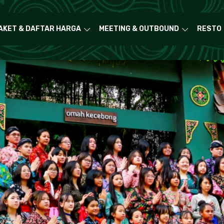
AKET & DAFTAR HARGA
MEETING & OUTBOUND
RESTO
r hist