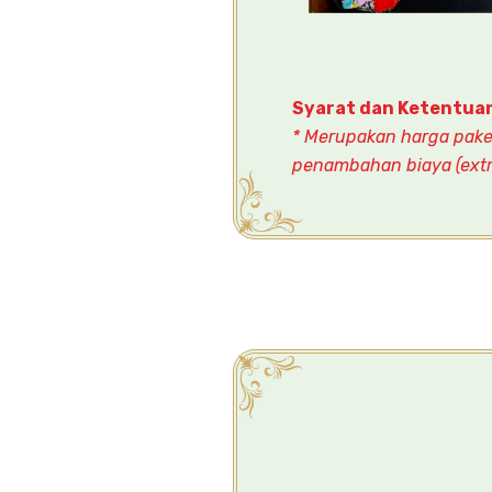
Syarat dan Ketentua
* Merupakan harga paket
penambahan biaya (extr