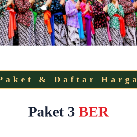
Paket & Daftar Harg
Paket 3
BER