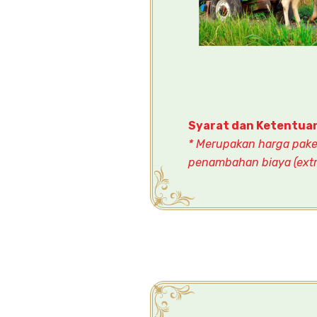
Syarat dan Ketentua
* Merupakan harga paket
penambahan biaya (extr