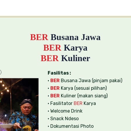
BER
Busana Jawa
BER
Karya
BER
Kuliner
Fasilitas :
•
BER
Busana Jawa (pinjam pakai)
•
BER
Karya (sesuai pilihan)
•
BER
Kuliner (makan siang)
• Fasilitator
BER
Karya
• Welcome Drink
• Snack Ndeso
• Dokumentasi Photo