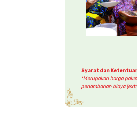
Syarat dan Ketentua
*Merupakan harga paket 
penambahan biaya (extr