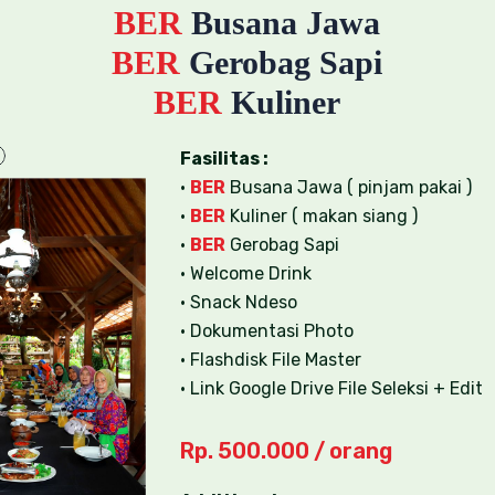
BER
Busana Jawa
BER
Gerobag Sapi
BER
Kuliner
Fasilitas :
•
BER
Busana Jawa ( pinjam pakai )
•
BER
Kuliner ( makan siang )
•
BER
Gerobag Sapi
• Welcome Drink
• Snack Ndeso
• Dokumentasi Photo
• Flashdisk File Master
• Link Google Drive File Seleksi + Edit
Rp. 500.000 / orang