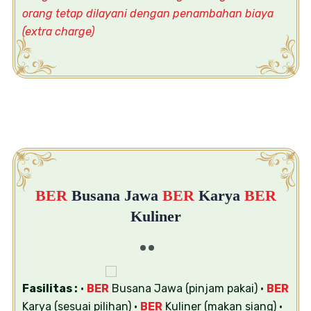
orang
tetap dilayani dengan penambahan biaya
(extra charge)
BER
Busana Jawa
BER
Karya
BER
Kuliner
Fasilitas :
•
BER
Busana Jawa (pinjam pakai)
•
BER
Karya (sesuai pilihan)
•
BER
Kuliner (makan siang)
•