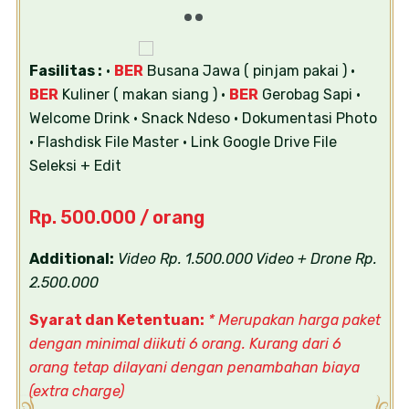
Fasilitas :
•
BER
Busana Jawa ( pinjam pakai )
•
BER
Kuliner ( makan siang )
•
BER
Gerobag Sapi
•
Welcome Drink
• Snack Ndeso
• Dokumentasi Photo
• Flashdisk File Master
• Link Google Drive File
Seleksi + Edit
Rp. 500.000 / orang
Additional:
Video Rp. 1.500.000
Video + Drone Rp.
2.500.000
Syarat dan Ketentuan:
* Merupakan harga paket
dengan minimal diikuti 6 orang. Kurang dari 6
orang tetap dilayani dengan penambahan biaya
(extra charge)