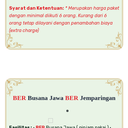
Syarat dan Ketentuan:
* Merupakan harga paket
dengan minimal diikuti 6 orang. Kurang dari 6
orang tetap dilayani dengan penambahan biaya
(extra charge)
BER
Busana Jawa
BER
Jemparingan
Fasilitas :
•
BER
Busana Jawa ( pinjam pakai )
•