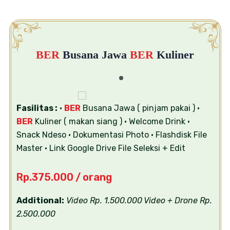
BER
Busana Jawa
BER
Kuliner
Fasilitas :
•
BER
Busana Jawa ( pinjam pakai )
•
BER
Kuliner ( makan siang )
• Welcome Drink
•
Snack Ndeso
• Dokumentasi Photo
• Flashdisk File
Master
• Link Google Drive File Seleksi + Edit
Rp.375.000 / orang
Additional:
Video Rp. 1.500.000
Video + Drone Rp.
2.500.000