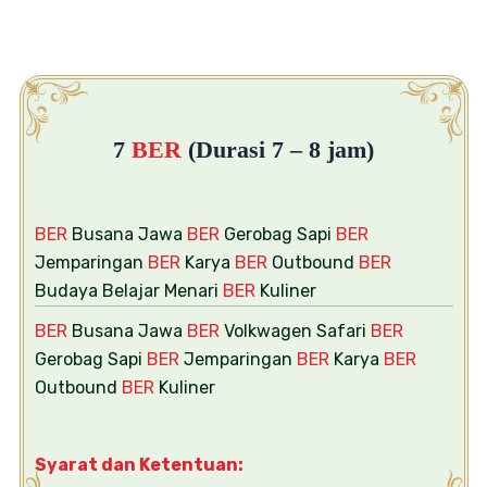
7
BER
(Durasi 7 – 8 jam)
BER
Busana Jawa
BER
Gerobag Sapi
BER
Jemparingan
BER
Karya
BER
Outbound
BER
Budaya Belajar Menari
BER
Kuliner
BER
Busana Jawa
BER
Volkwagen Safari
BER
Gerobag Sapi
BER
Jemparingan
BER
Karya
BER
Outbound
BER
Kuliner
Syarat dan Ketentuan: