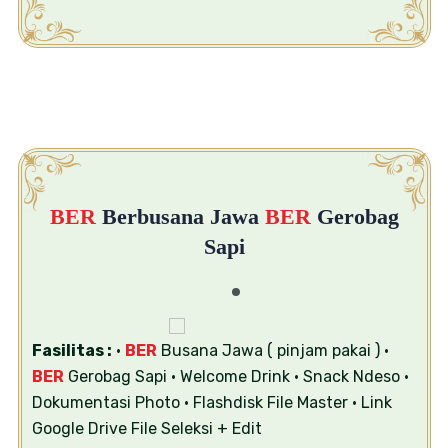
BER
Berbusana Jawa
BER
Gerobag
Sapi
Fasilitas :
•
BER
Busana Jawa ( pinjam pakai )
•
BER
Gerobag Sapi
• Welcome Drink
• Snack Ndeso
•
Dokumentasi Photo
• Flashdisk File Master
• Link
Google Drive File Seleksi + Edit