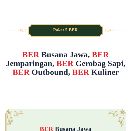
Paket 5 BER
BER
Busana Jawa,
BER
Jemparingan,
BER
Gerobag Sapi,
BER
Outbound,
BER
Kuliner
BER
Busana Jawa