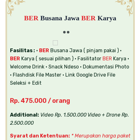
BER
Busana Jawa
BER
Karya
Fasilitas :
•
BER
Busana Jawa ( pinjam pakai )
•
BER
Karya ( sesuai pilihan )
• Fasilitator
BER
Karya
•
Welcome Drink
• Snack Ndeso
• Dokumentasi Photo
• Flashdisk File Master
• Link Google Drive File
Seleksi + Edit
Rp. 475.000 / orang
Additional:
Video Rp. 1.500.000
Video + Drone Rp.
2.500.000
Syarat dan Ketentuan:
* Merupakan harga paket