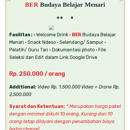
BER
Budaya Belajar Menari
Fasilitas :
• Welcome Drink
•
BER
Budaya Belajar
Menari
• Snack Ndeso
• Selendang/ Sampur
•
Pelatih/ Guru Tari
• Dokumentasi photo
• File
Seleksi dan Edit dalam Link Google Drive
Rp. 250.000 / orang
Additional:
Video Rp. 1.500.000
Video + Drone Rp.
2.500.000
Syarat dan Ketentuan:
* Merupakan harga paket
dengan minimal diikuti 10 orang. Kurang dari 10
orang tetap dilayani dengan penambahan biaya
(extra charge)