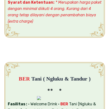
Syarat dan Ketentuan:
* Merupakan harga paket
dengan minimal diikuti 4 orang. Kurang dari 4
orang tetap dilayani dengan penambahan biaya
(extra charge)
BER
Tani ( Ngluku & Tandur )
Fasilitas :
• Welcome Drink
•
BER
Tani (Ngluku &