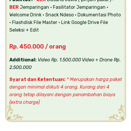
BER
Jemparingan
• Fasilitator Jemparingan
•
Welcome Drink
• Snack Ndeso
• Dokumentasi Photo
• Flashdisk File Master
• Link Google Drive File
Seleksi + Edit
Rp. 450.000 / orang
Additional:
Video Rp. 1.500.000
Video + Drone Rp.
2.500.000
Syarat dan Ketentuan:
* Merupakan harga paket
dengan minimal diikuti 4 orang. Kurang dari 4
orang tetap dilayani dengan penambahan biaya
(extra charge)