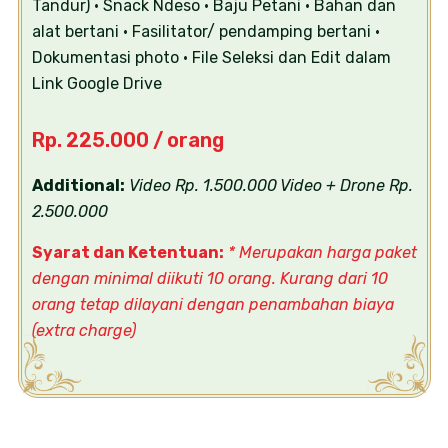
Tandur)
• Snack Ndeso
• Baju Petani
• Bahan dan
alat bertani
• Fasilitator/ pendamping bertani
•
Dokumentasi photo
• File Seleksi dan Edit dalam
Link Google Drive
Rp. 225.000 / orang
Additional:
Video Rp. 1.500.000
Video + Drone Rp.
2.500.000
Syarat dan Ketentuan:
* Merupakan harga paket
dengan minimal diikuti 10 orang. Kurang dari 10
orang tetap dilayani dengan penambahan biaya
(extra charge)