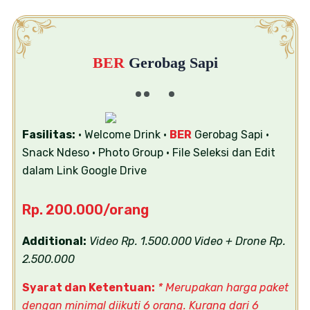
BER
Gerobag Sapi
Fasilitas:
• Welcome Drink
•
BER
Gerobag Sapi
•
Snack Ndeso
• Photo Group
• File Seleksi dan Edit
dalam Link Google Drive
Rp. 200.000/orang
Additional:
Video Rp. 1.500.000
Video + Drone Rp.
2.500.000
Syarat dan Ketentuan:
* Merupakan harga paket
dengan minimal diikuti 6 orang. Kurang dari 6