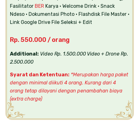
Fasilitator
BER
Karya
• Welcome Drink
• Snack
Ndeso
• Dokumentasi Photo
• Flashdisk File Master
•
Link Google Drive File Seleksi + Edit
Rp. 550.000 / orang
Additional:
Video Rp. 1.500.000
Video + Drone Rp.
2.500.000
Syarat dan Ketentuan:
*Merupakan harga paket
dengan minimal diikuti 4 orang. Kurang dari 4
orang tetap dilayani dengan penambahan biaya
(extra charge)