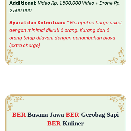
Additional:
Video Rp. 1.500.000
Video + Drone Rp.
2.500.000
Syarat dan Ketentuan:
* Merupakan harga paket
dengan minimal diikuti 6 orang. Kurang dari 6
orang tetap dilayani dengan penambahan biaya
(extra charge)
BER
Busana Jawa
BER
Gerobag Sapi
BER
Kuliner