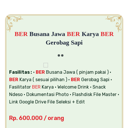
BER
Busana Jawa
BER
Karya
BER
Gerobag Sapi
Fasilitas :
•
BER
Busana Jawa ( pinjam pakai )
•
BER
Karya ( sesuai pilihan )
•
BER
Gerobag Sapi
•
Fasilitator
BER
Karya
• Welcome Drink
• Snack
Ndeso
• Dokumentasi Photo
• Flashdisk File Master
•
Link Google Drive File Seleksi + Edit
Rp. 600.000 / orang