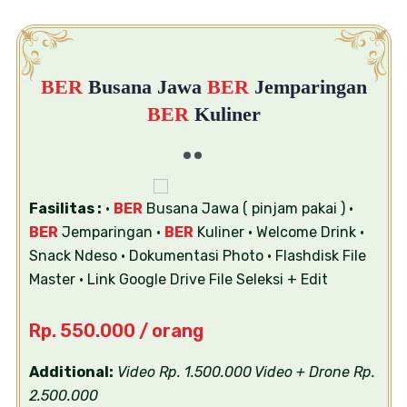
BER
Busana Jawa
BER
Jemparingan
BER
Kuliner
Fasilitas :
•
BER
Busana Jawa ( pinjam pakai )
•
BER
Jemparingan
•
BER
Kuliner
• Welcome Drink
•
Snack Ndeso
• Dokumentasi Photo
• Flashdisk File
Master
• Link Google Drive File Seleksi + Edit
Rp. 550.000 / orang
Additional:
Video Rp. 1.500.000
Video + Drone Rp.
2.500.000