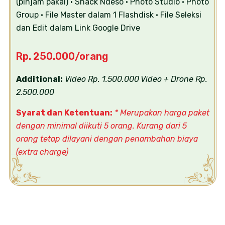
(pinjam pakai)
• Snack Ndeso
• Photo Studio
• Photo
Group
• File Master dalam 1 Flashdisk
• File Seleksi
dan Edit dalam Link Google Drive
Rp. 250.000/orang
Additional:
Video Rp. 1.500.000
Video + Drone Rp.
2.500.000
Syarat dan Ketentuan:
* Merupakan harga paket
dengan minimal diikuti 5 orang. Kurang dari 5
orang
tetap dilayani dengan penambahan biaya
(extra charge)