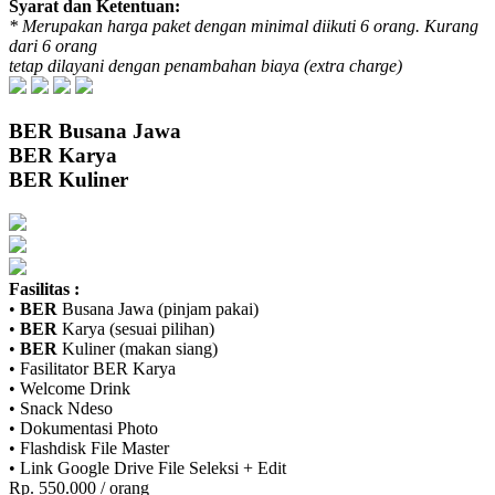
Syarat dan Ketentuan:
* Merupakan harga paket dengan minimal diikuti 6 orang. Kurang
dari 6 orang
tetap dilayani dengan penambahan biaya (extra charge)
BER
Busana Jawa
BER
Karya
BER
Kuliner
Fasilitas :
•
BER
Busana Jawa (pinjam pakai)
•
BER
Karya (sesuai pilihan)
•
BER
Kuliner (makan siang)
• Fasilitator
BER
Karya
• Welcome Drink
• Snack Ndeso
• Dokumentasi Photo
• Flashdisk File Master
• Link Google Drive File Seleksi + Edit
Rp. 550.000 / orang