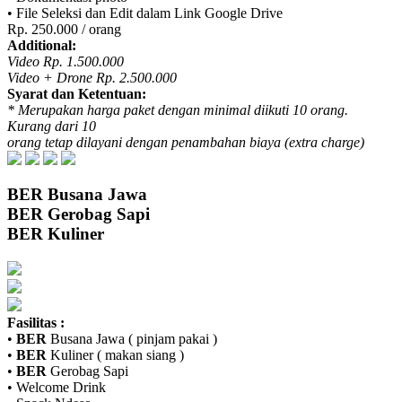
• File Seleksi dan Edit dalam Link Google Drive
Rp. 250.000 / orang
Additional:
Video Rp. 1.500.000
Video + Drone Rp. 2.500.000
Syarat dan Ketentuan:
* Merupakan harga paket dengan minimal diikuti 10 orang.
Kurang dari 10
orang tetap dilayani dengan penambahan biaya (extra charge)
BER
Busana Jawa
BER
Gerobag Sapi
BER
Kuliner
Fasilitas :
•
BER
Busana Jawa ( pinjam pakai )
•
BER
Kuliner ( makan siang )
•
BER
Gerobag Sapi
• Welcome Drink