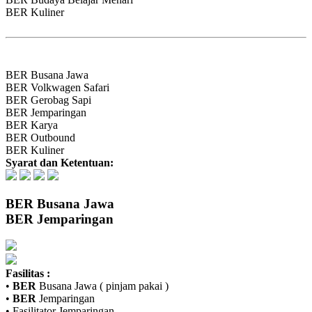
BER
Kuliner
BER
Busana Jawa
BER
Volkwagen Safari
BER
Gerobag Sapi
BER
Jemparingan
BER
Karya
BER
Outbound
BER
Kuliner
Syarat dan Ketentuan:
BER
Busana Jawa
BER
Jemparingan
Fasilitas :
•
BER
Busana Jawa ( pinjam pakai )
•
BER
Jemparingan
• Fasilitator Jemparingan