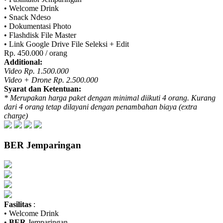
• Welcome Drink
• Snack Ndeso
• Dokumentasi Photo
• Flashdisk File Master
• Link Google Drive File Seleksi + Edit
Rp. 450.000 / orang
Additional:
Video Rp. 1.500.000
Video + Drone Rp. 2.500.000
Syarat dan Ketentuan:
* Merupakan harga paket dengan minimal diikuti 4 orang. Kurang
dari 4 orang tetap dilayani dengan penambahan biaya (extra
charge)
BER
Jemparingan
Fasilitas
:
• Welcome Drink
•
BER
Jemparingan