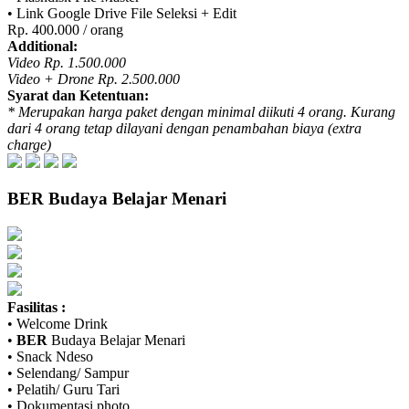
• Link Google Drive File Seleksi + Edit
Rp. 400.000 / orang
Additional:
Video Rp. 1.500.000
Video + Drone Rp. 2.500.000
Syarat dan Ketentuan:
* Merupakan harga paket dengan minimal diikuti 4 orang. Kurang
dari 4 orang tetap dilayani dengan penambahan biaya (extra
charge)
BER
Budaya Belajar Menari
Fasilitas :
• Welcome Drink
•
BER
Budaya Belajar Menari
• Snack Ndeso
• Selendang/ Sampur
• Pelatih/ Guru Tari
• Dokumentasi photo