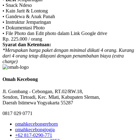
• Snack Ndeso
• Kain Jarit & Lontong
• Gandewa & Anak Panah
• Instruktur Jemparingan
• Dokumentasi Photo
• File Photo dan Edit photo dalam Link Google drive
Rp. 225.000 / orang
Syarat dan Ketentuan:
*Merupakan harga paket dengan minimal diikuti 4 orang. Kurang
dari 4 orang tetap dilayani dengan penambahan biaya (extra
charge)
Omah Kecebong
Jl. Gombang - Cebongan, RT.02/RW.18,
Sendon, Tirtoadi, Kec. Mlati, Kabupaten Sleman,
Daerah Istimewa Yogyakarta 55287
0817 029 0771
omahkecebongreborn
omahkecebongjogja
+62 817-0290-771