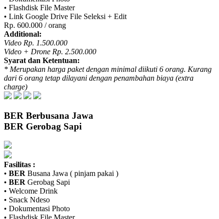
• Flashdisk File Master
• Link Google Drive File Seleksi + Edit
Rp. 600.000 / orang
Additional:
Video Rp. 1.500.000
Video + Drone Rp. 2.500.000
Syarat dan Ketentuan:
* Merupakan harga paket dengan minimal diikuti 6 orang. Kurang
dari 6 orang tetap dilayani dengan penambahan biaya (extra
charge)
BER
Berbusana Jawa
BER
Gerobag Sapi
Fasilitas :
•
BER
Busana Jawa ( pinjam pakai )
•
BER
Gerobag Sapi
• Welcome Drink
• Snack Ndeso
• Dokumentasi Photo
• Flashdisk File Master