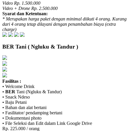
Video Rp. 1.500.000
Video + Drone Rp. 2.500.000
Syarat dan Ketentuan:
* Merupakan harga paket dengan minimal diikuti 4 orang. Kurang
dari 4 orang tetap dilayani dengan penambahan biaya (extra
charge)
BER
Tani ( Ngluku & Tandur )
Fasilitas :
• Welcome Drink
•
BER
Tani (Ngluku & Tandur)
• Snack Ndeso
• Baju Petani
• Bahan dan alat bertani
• Fasilitator/ pendamping bertani
• Dokumentasi photo
• File Seleksi dan Edit dalam Link Google Drive
Rp. 225.000 / orang