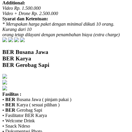
Additional:
Video Rp. 1.500.000
Video + Drone Rp. 2.500.000
Syarat dan Ketentuan:
* Merupakan harga paket dengan minimal diikuti 10 orang.
Kurang dari 10
orang tetap dilayani dengan penambahan biaya (extra charge)
BER
Busana Jawa
BER
Karya
BER
Gerobag Sapi
Fasilitas :
•
BER
Busana Jawa ( pinjam pakai )
•
BER
Karya ( sesuai pilihan )
•
BER
Gerobag Sapi
• Fasilitator
BER
Karya
• Welcome Drink
• Snack Ndeso
• Dokumentasi Photo