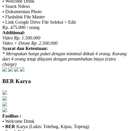
• Welcome Drink
• Snack Ndeso
• Dokumentasi Photo
• Flashdisk File Master
• Link Google Drive File Seleksi + Edit
Rp. 475.000 / orang
Additional:
Video Rp. 1.500.000
Video + Drone Rp. 2.500.000
Syarat dan Ketentuan:
* Merupakan harga paket dengan minimal diikuti 4 orang. Kurang
dari 4 orang tetap dilayani dengan penambahan biaya (extra
charge)
BER
Karya
Fasilitas :
• Welcome Drink
•
BER
Karya (Lukis: Totebag, Kipas, Topeng)