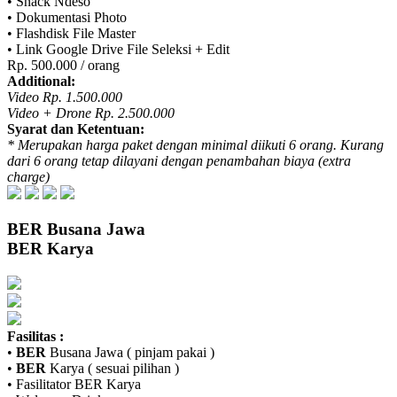
• Snack Ndeso
• Dokumentasi Photo
• Flashdisk File Master
• Link Google Drive File Seleksi + Edit
Rp. 500.000 / orang
Additional:
Video Rp. 1.500.000
Video + Drone Rp. 2.500.000
Syarat dan Ketentuan:
* Merupakan harga paket dengan minimal diikuti 6 orang. Kurang
dari 6 orang tetap dilayani dengan penambahan biaya (extra
charge)
BER
Busana Jawa
BER
Karya
Fasilitas :
•
BER
Busana Jawa ( pinjam pakai )
•
BER
Karya ( sesuai pilihan )
• Fasilitator
BER
Karya