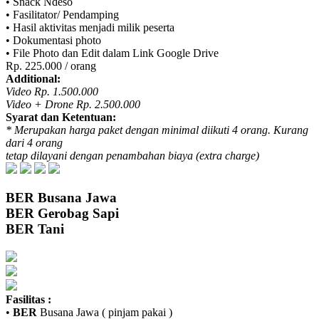
• Snack Ndeso
• Fasilitator/ Pendamping
• Hasil aktivitas menjadi milik peserta
• Dokumentasi photo
• File Photo dan Edit dalam Link Google Drive
Rp. 225.000 / orang
Additional:
Video Rp. 1.500.000
Video + Drone Rp. 2.500.000
Syarat dan Ketentuan:
* Merupakan harga paket dengan minimal diikuti 4 orang. Kurang
dari 4 orang
tetap dilayani dengan penambahan biaya (extra charge)
BER
Busana Jawa
BER
Gerobag Sapi
BER
Tani
Fasilitas :
•
BER
Busana Jawa ( pinjam pakai )