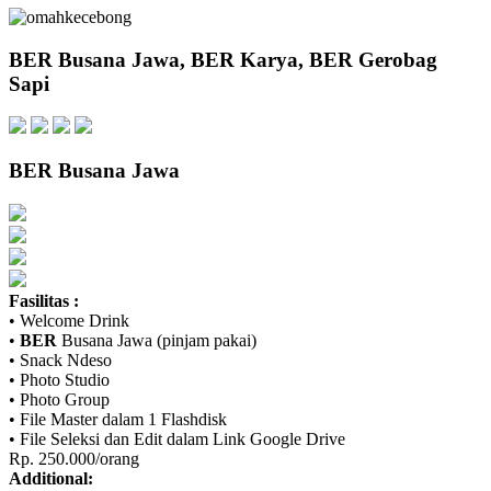
BER
Busana Jawa,
BER
Karya,
BER
Gerobag
Sapi
BER
Busana Jawa
Fasilitas :
• Welcome Drink
•
BER
Busana Jawa (pinjam pakai)
• Snack Ndeso
• Photo Studio
• Photo Group
• File Master dalam 1 Flashdisk
• File Seleksi dan Edit dalam Link Google Drive
Rp. 250.000/orang
Additional: