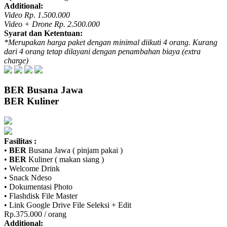
Additional:
Video Rp. 1.500.000
Video + Drone Rp. 2.500.000
Syarat dan Ketentuan:
*Merupakan harga paket dengan minimal diikuti 4 orang. Kurang
dari 4 orang tetap dilayani dengan penambahan biaya (extra
charge)
BER
Busana Jawa
BER
Kuliner
Fasilitas :
•
BER
Busana Jawa ( pinjam pakai )
•
BER
Kuliner ( makan siang )
• Welcome Drink
• Snack Ndeso
• Dokumentasi Photo
• Flashdisk File Master
• Link Google Drive File Seleksi + Edit
Rp.375.000 / orang
Additional: