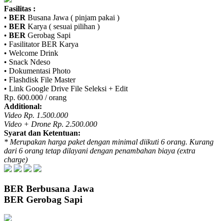
Fasilitas :
•
BER
Busana Jawa ( pinjam pakai )
•
BER
Karya ( sesuai pilihan )
•
BER
Gerobag Sapi
• Fasilitator
BER
Karya
• Welcome Drink
• Snack Ndeso
• Dokumentasi Photo
• Flashdisk File Master
• Link Google Drive File Seleksi + Edit
Rp. 600.000 / orang
Additional:
Video Rp. 1.500.000
Video + Drone Rp. 2.500.000
Syarat dan Ketentuan:
* Merupakan harga paket dengan minimal diikuti 6 orang. Kurang
dari 6 orang tetap dilayani dengan penambahan biaya (extra
charge)
BER
Berbusana Jawa
BER
Gerobag Sapi