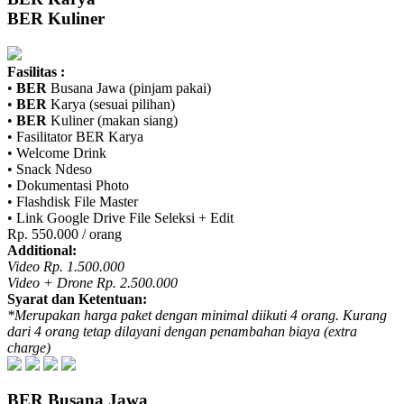
BER
Kuliner
Fasilitas :
•
BER
Busana Jawa (pinjam pakai)
•
BER
Karya (sesuai pilihan)
•
BER
Kuliner (makan siang)
• Fasilitator
BER
Karya
• Welcome Drink
• Snack Ndeso
• Dokumentasi Photo
• Flashdisk File Master
• Link Google Drive File Seleksi + Edit
Rp. 550.000 / orang
Additional:
Video Rp. 1.500.000
Video + Drone Rp. 2.500.000
Syarat dan Ketentuan:
*Merupakan harga paket dengan minimal diikuti 4 orang. Kurang
dari 4 orang tetap dilayani dengan penambahan biaya (extra
charge)
BER
Busana Jawa