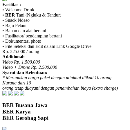
Fasilitas :
• Welcome Drink
•
BER
Tani (Ngluku & Tandur)
• Snack Ndeso
• Baju Petani
• Bahan dan alat bertani
• Fasilitator/ pendamping bertani
• Dokumentasi photo
• File Seleksi dan Edit dalam Link Google Drive
Rp. 225.000 / orang
Additional:
Video Rp. 1.500.000
Video + Drone Rp. 2.500.000
Syarat dan Ketentuan:
* Merupakan harga paket dengan minimal diikuti 10 orang.
Kurang dari 10
orang tetap dilayani dengan penambahan biaya (extra charge)
BER
Busana Jawa
BER
Karya
BER
Gerobag Sapi