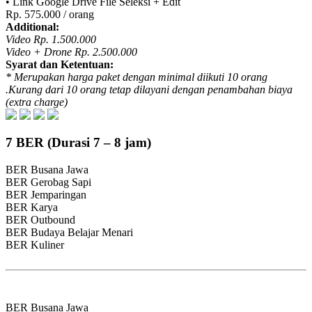
• Link Google Drive File Seleksi + Edit
Rp. 575.000 / orang
Additional:
Video Rp. 1.500.000
Video + Drone Rp. 2.500.000
Syarat dan Ketentuan:
* Merupakan harga paket dengan minimal diikuti 10 orang
.Kurang dari 10 orang tetap dilayani dengan penambahan biaya
(extra charge)
7
BER
(Durasi 7 – 8 jam)
BER
Busana Jawa
BER
Gerobag Sapi
BER
Jemparingan
BER
Karya
BER
Outbound
BER
Budaya Belajar Menari
BER
Kuliner
BER
Busana Jawa