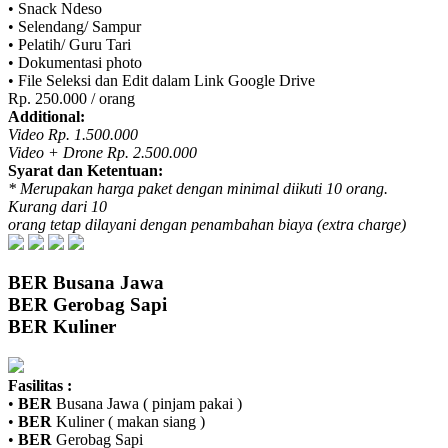
• Snack Ndeso
• Selendang/ Sampur
• Pelatih/ Guru Tari
• Dokumentasi photo
• File Seleksi dan Edit dalam Link Google Drive
Rp. 250.000 / orang
Additional:
Video Rp. 1.500.000
Video + Drone Rp. 2.500.000
Syarat dan Ketentuan:
* Merupakan harga paket dengan minimal diikuti 10 orang.
Kurang dari 10
orang tetap dilayani dengan penambahan biaya (extra charge)
BER
Busana Jawa
BER
Gerobag Sapi
BER
Kuliner
Fasilitas :
•
BER
Busana Jawa ( pinjam pakai )
•
BER
Kuliner ( makan siang )
•
BER
Gerobag Sapi