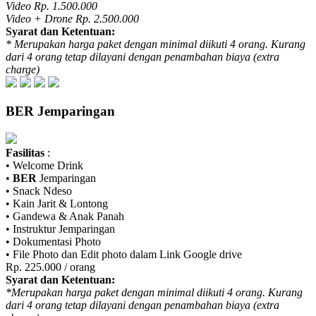
Video Rp. 1.500.000
Video + Drone Rp. 2.500.000
Syarat dan Ketentuan:
* Merupakan harga paket dengan minimal diikuti 4 orang. Kurang
dari 4 orang tetap dilayani dengan penambahan biaya (extra
charge)
BER
Jemparingan
Fasilitas
:
• Welcome Drink
•
BER
Jemparingan
• Snack Ndeso
• Kain Jarit & Lontong
• Gandewa & Anak Panah
• Instruktur Jemparingan
• Dokumentasi Photo
• File Photo dan Edit photo dalam Link Google drive
Rp. 225.000 / orang
Syarat dan Ketentuan:
*Merupakan harga paket dengan minimal diikuti 4 orang. Kurang
dari 4 orang tetap dilayani dengan penambahan biaya (extra