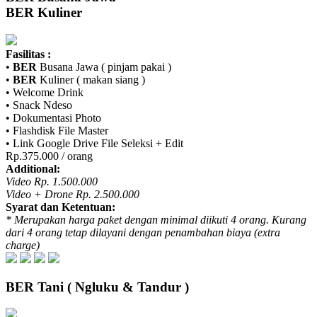
BER
Kuliner
Fasilitas :
•
BER
Busana Jawa ( pinjam pakai )
•
BER
Kuliner ( makan siang )
• Welcome Drink
• Snack Ndeso
• Dokumentasi Photo
• Flashdisk File Master
• Link Google Drive File Seleksi + Edit
Rp.375.000 / orang
Additional:
Video Rp. 1.500.000
Video + Drone Rp. 2.500.000
Syarat dan Ketentuan:
* Merupakan harga paket dengan minimal diikuti 4 orang. Kurang
dari 4 orang tetap dilayani dengan penambahan biaya (extra
charge)
BER
Tani ( Ngluku & Tandur )