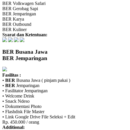
BER
Volkwagen Safari
BER
Gerobag Sapi
BER
Jemparingan
BER
Karya
BER
Outbound
BER
Kuliner
Syarat dan Ketentuan:
BER
Busana Jawa
BER
Jemparingan
Fasilitas :
•
BER
Busana Jawa ( pinjam pakai )
•
BER
Jemparingan
• Fasilitator Jemparingan
• Welcome Drink
• Snack Ndeso
• Dokumentasi Photo
• Flashdisk File Master
• Link Google Drive File Seleksi + Edit
Rp. 450.000 / orang
Additional: