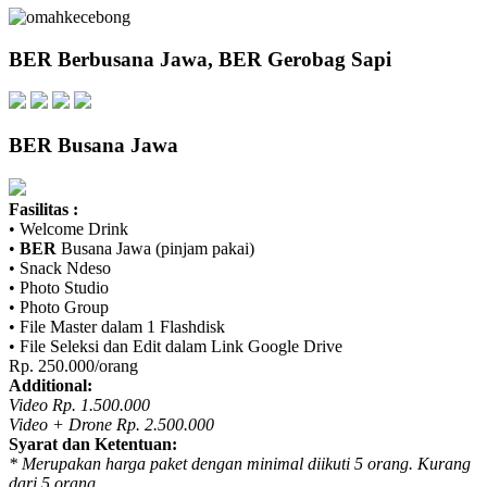
BER
Berbusana Jawa,
BER
Gerobag Sapi
BER
Busana Jawa
Fasilitas :
• Welcome Drink
•
BER
Busana Jawa (pinjam pakai)
• Snack Ndeso
• Photo Studio
• Photo Group
• File Master dalam 1 Flashdisk
• File Seleksi dan Edit dalam Link Google Drive
Rp. 250.000/orang
Additional:
Video Rp. 1.500.000
Video + Drone Rp. 2.500.000
Syarat dan Ketentuan:
* Merupakan harga paket dengan minimal diikuti 5 orang. Kurang
dari 5 orang