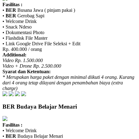
Fasilitas :
•
BER
Busana Jawa ( pinjam pakai )
•
BER
Gerobag Sapi
• Welcome Drink
• Snack Ndeso
• Dokumentasi Photo
• Flashdisk File Master
• Link Google Drive File Seleksi + Edit
Rp. 400.000 / orang
Additional:
Video Rp. 1.500.000
Video + Drone Rp. 2.500.000
Syarat dan Ketentuan:
* Merupakan harga paket dengan minimal diikuti 4 orang. Kurang
dari 4 orang tetap dilayani dengan penambahan biaya (extra
charge)
BER
Budaya Belajar Menari
Fasilitas :
• Welcome Drink
•
BER
Budaya Belajar Menari