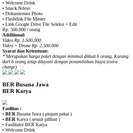
• Welcome Drink
• Snack Ndeso
• Dokumentasi Photo
• Flashdisk File Master
• Link Google Drive File Seleksi + Edit
Rp. 500.000 / orang
Additional:
Video Rp. 1.500.000
Video + Drone Rp. 2.500.000
Syarat dan Ketentuan:
* Merupakan harga paket dengan minimal diikuti 6 orang. Kurang
dari 6 orang tetap dilayani dengan penambahan biaya (extra
charge)
BER
Busana Jawa
BER
Karya
Fasilitas :
•
BER
Busana Jawa ( pinjam pakai )
•
BER
Karya ( sesuai pilihan )
• Fasilitator
BER
Karya
• Welcome Drink