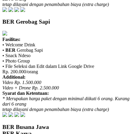
tetap dilayani dengan penambahan biaya (extra charge)
BER
Gerobag Sapi
Fasilitas:
• Welcome Drink
•
BER
Gerobag Sapi
• Snack Ndeso
• Photo Group
• File Seleksi dan Edit dalam Link Google Drive
Rp. 200.000/orang
Additional:
Video Rp. 1.500.000
Video + Drone Rp. 2.500.000
Syarat dan Ketentuan:
* Merupakan harga paket dengan minimal diikuti 6 orang. Kurang
dari 6 orang
tetap dilayani dengan penambahan biaya (extra charge)
BER
Busana Jawa
BER
Karya