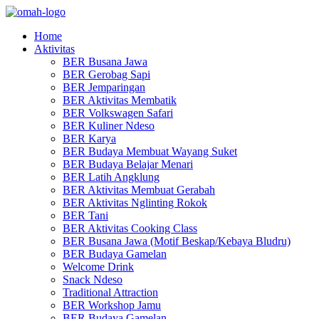
Home
Aktivitas
BER Busana Jawa
BER Gerobag Sapi
BER Jemparingan
BER Aktivitas Membatik
BER Volkswagen Safari
BER Kuliner Ndeso
BER Karya
BER Budaya Membuat Wayang Suket
BER Budaya Belajar Menari
BER Latih Angklung
BER Aktivitas Membuat Gerabah
BER Aktivitas Nglinting Rokok
BER Tani
BER Aktivitas Cooking Class
BER Busana Jawa (Motif Beskap/Kebaya Bludru)
BER Budaya Gamelan
Welcome Drink
Snack Ndeso
Traditional Attraction
BER Workshop Jamu
BER Budaya Gamelan