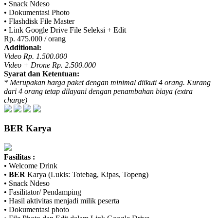
• Snack Ndeso
• Dokumentasi Photo
• Flashdisk File Master
• Link Google Drive File Seleksi + Edit
Rp. 475.000 / orang
Additional:
Video Rp. 1.500.000
Video + Drone Rp. 2.500.000
Syarat dan Ketentuan:
* Merupakan harga paket dengan minimal diikuti 4 orang. Kurang
dari 4 orang tetap dilayani dengan penambahan biaya (extra
charge)
BER
Karya
Fasilitas :
• Welcome Drink
•
BER
Karya (Lukis: Totebag, Kipas, Topeng)
• Snack Ndeso
• Fasilitator/ Pendamping
• Hasil aktivitas menjadi milik peserta
• Dokumentasi photo