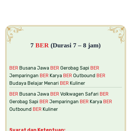
7
BER
(Durasi 7 – 8 jam)
BER
Busana Jawa
BER
Gerobag Sapi
BER
Jemparingan
BER
Karya
BER
Outbound
BER
Budaya Belajar Menari
BER
Kuliner
BER
Busana Jawa
BER
Volkwagen Safari
BER
Gerobag Sapi
BER
Jemparingan
BER
Karya
BER
Outbound
BER
Kuliner
Syarat dan Ketentuan: