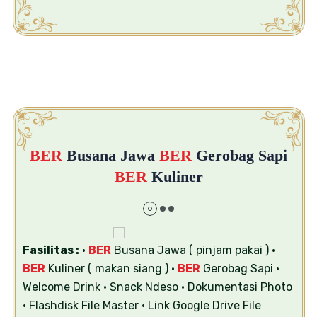
BER
Busana Jawa
BER
Gerobag Sapi
BER
Kuliner
Fasilitas :
•
BER
Busana Jawa ( pinjam pakai )
•
BER
Kuliner ( makan siang )
•
BER
Gerobag Sapi
•
Welcome Drink
• Snack Ndeso
• Dokumentasi Photo
• Flashdisk File Master
• Link Google Drive File