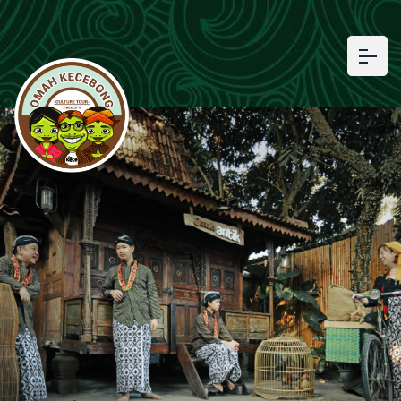
Our history