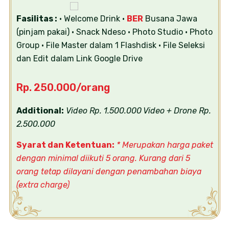
Fasilitas :
• Welcome Drink
•
BER
Busana Jawa
(pinjam pakai)
• Snack Ndeso
• Photo Studio
• Photo
Group
• File Master dalam 1 Flashdisk
• File Seleksi
dan Edit dalam Link Google Drive
Rp. 250.000/orang
Additional:
Video Rp. 1.500.000
Video + Drone Rp.
2.500.000
Syarat dan Ketentuan:
* Merupakan harga paket
dengan minimal diikuti 5 orang. Kurang dari 5
orang
tetap dilayani dengan penambahan biaya
(extra charge)