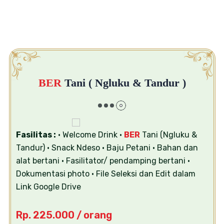
BER
Tani ( Ngluku & Tandur )
Fasilitas :
• Welcome Drink
•
BER
Tani (Ngluku &
Tandur)
• Snack Ndeso
• Baju Petani
• Bahan dan
alat bertani
• Fasilitator/ pendamping bertani
•
Dokumentasi photo
• File Seleksi dan Edit dalam
Link Google Drive
Rp. 225.000 / orang