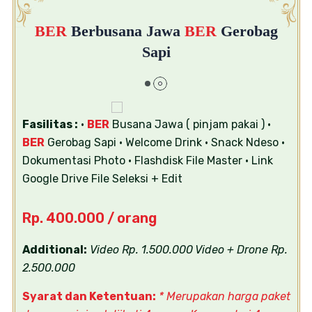
BER
Berbusana Jawa
BER
Gerobag
Sapi
Fasilitas :
•
BER
Busana Jawa ( pinjam pakai )
•
BER
Gerobag Sapi
• Welcome Drink
• Snack Ndeso
•
Dokumentasi Photo
• Flashdisk File Master
• Link
Google Drive File Seleksi + Edit
Rp. 400.000 / orang
Additional:
Video Rp. 1.500.000
Video + Drone Rp.
2.500.000
Syarat dan Ketentuan:
* Merupakan harga paket