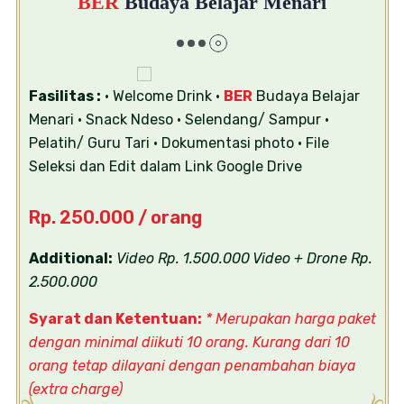
BER
Budaya Belajar Menari
Fasilitas :
• Welcome Drink
•
BER
Budaya Belajar
Menari
• Snack Ndeso
• Selendang/ Sampur
•
Pelatih/ Guru Tari
• Dokumentasi photo
• File
Seleksi dan Edit dalam Link Google Drive
Rp. 250.000 / orang
Additional:
Video Rp. 1.500.000
Video + Drone Rp.
2.500.000
Syarat dan Ketentuan:
* Merupakan harga paket
dengan minimal diikuti 10 orang. Kurang dari 10
orang tetap dilayani dengan penambahan biaya
(extra charge)