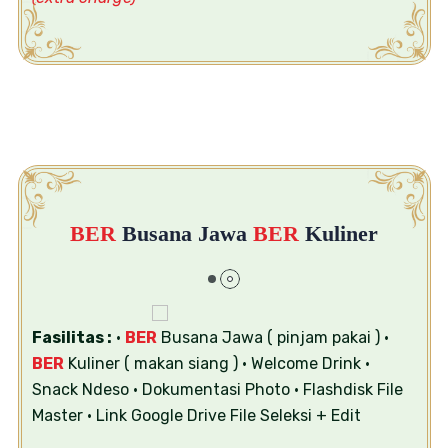
BER
Busana Jawa
BER
Kuliner
Fasilitas :
•
BER
Busana Jawa ( pinjam pakai )
•
BER
Kuliner ( makan siang )
• Welcome Drink
•
Snack Ndeso
• Dokumentasi Photo
• Flashdisk File
Master
• Link Google Drive File Seleksi + Edit