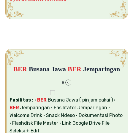
BER
Busana Jawa
BER
Jemparingan
Fasilitas :
•
BER
Busana Jawa ( pinjam pakai )
•
BER
Jemparingan
• Fasilitator Jemparingan
•
Welcome Drink
• Snack Ndeso
• Dokumentasi Photo
• Flashdisk File Master
• Link Google Drive File
Seleksi + Edit