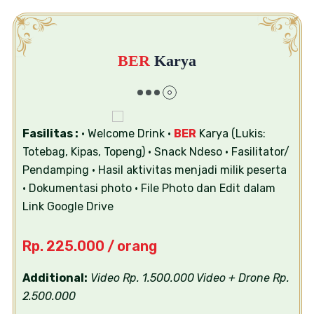
BER
Karya
Fasilitas :
• Welcome Drink
•
BER
Karya (Lukis:
Totebag, Kipas, Topeng)
• Snack Ndeso
• Fasilitator/
Pendamping
• Hasil aktivitas menjadi milik peserta
• Dokumentasi photo
• File Photo dan Edit dalam
Link Google Drive
Rp. 225.000 / orang
Additional:
Video Rp. 1.500.000
Video + Drone Rp.
2.500.000