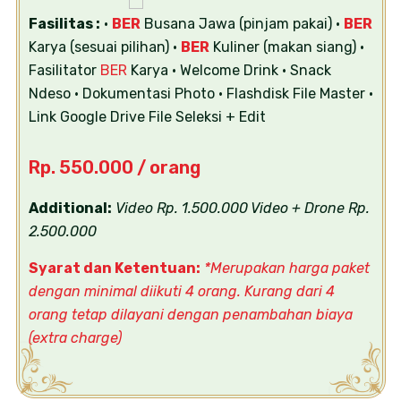
Fasilitas :
•
BER
Busana Jawa (pinjam pakai)
•
BER
Karya (sesuai pilihan)
•
BER
Kuliner (makan siang)
•
Fasilitator
BER
Karya
• Welcome Drink
• Snack
Ndeso
• Dokumentasi Photo
• Flashdisk File Master
•
Link Google Drive File Seleksi + Edit
Rp. 550.000 / orang
Additional:
Video Rp. 1.500.000
Video + Drone Rp.
2.500.000
Syarat dan Ketentuan:
*Merupakan harga paket
dengan minimal diikuti 4 orang. Kurang dari 4
orang tetap dilayani dengan penambahan biaya
(extra charge)