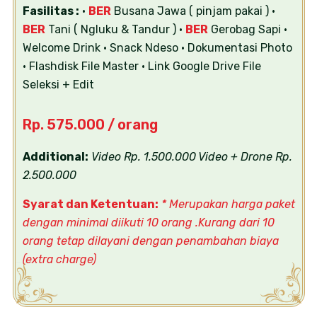
Fasilitas :
•
BER
Busana Jawa ( pinjam pakai )
•
BER
Tani ( Ngluku & Tandur )
•
BER
Gerobag Sapi
•
Welcome Drink
• Snack Ndeso
• Dokumentasi Photo
• Flashdisk File Master
• Link Google Drive File
Seleksi + Edit
Rp. 575.000 / orang
Additional:
Video Rp. 1.500.000
Video + Drone Rp.
2.500.000
Syarat dan Ketentuan:
* Merupakan harga paket
dengan minimal diikuti 10 orang .Kurang dari 10
orang tetap dilayani dengan penambahan biaya
(extra charge)