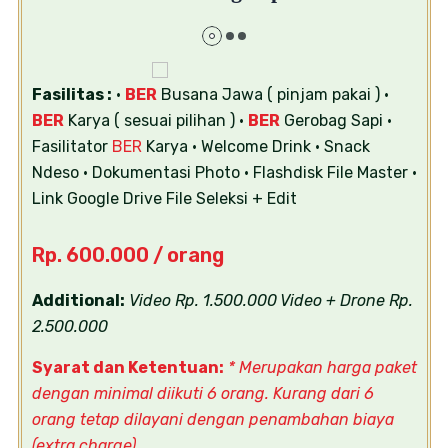
Fasilitas :
•
BER
Busana Jawa ( pinjam pakai )
•
BER
Karya ( sesuai pilihan )
•
BER
Gerobag Sapi
•
Fasilitator
BER
Karya
• Welcome Drink
• Snack
Ndeso
• Dokumentasi Photo
• Flashdisk File Master
•
Link Google Drive File Seleksi + Edit
Rp. 600.000 / orang
Additional:
Video Rp. 1.500.000
Video + Drone Rp.
2.500.000
Syarat dan Ketentuan:
* Merupakan harga paket
dengan minimal diikuti 6 orang. Kurang dari 6
orang tetap dilayani dengan penambahan biaya
(extra charge)