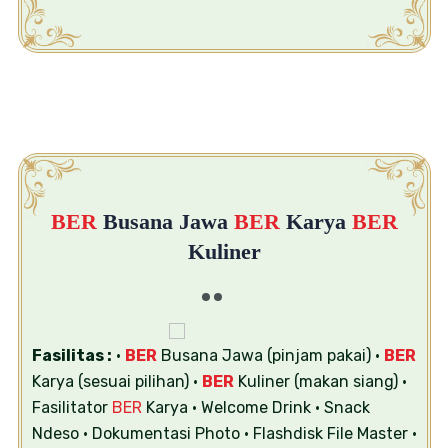
BER
Busana Jawa
BER
Karya
BER
Kuliner
Fasilitas :
•
BER
Busana Jawa (pinjam pakai)
•
BER
Karya (sesuai pilihan)
•
BER
Kuliner (makan siang)
•
Fasilitator
BER
Karya
• Welcome Drink
• Snack
Ndeso
• Dokumentasi Photo
• Flashdisk File Master
•