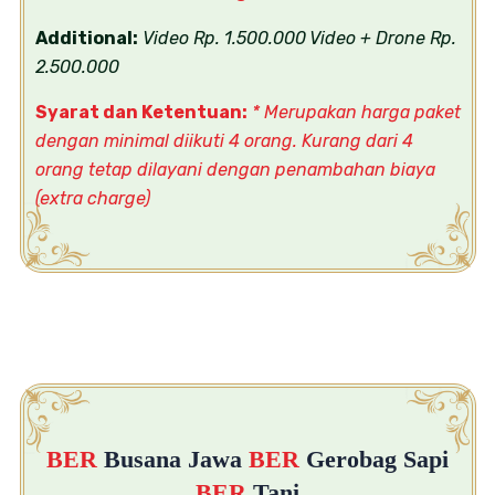
Additional:
Video Rp. 1.500.000
Video + Drone Rp.
2.500.000
Syarat dan Ketentuan:
* Merupakan harga paket
dengan minimal diikuti 4 orang. Kurang dari 4
orang
tetap dilayani dengan penambahan biaya
(extra charge)
BER
Busana Jawa
BER
Gerobag Sapi
BER
Tani