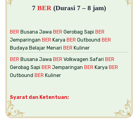
7
BER
(Durasi 7 – 8 jam)
BER
Busana Jawa
BER
Gerobag Sapi
BER
Jemparingan
BER
Karya
BER
Outbound
BER
Budaya Belajar Menari
BER
Kuliner
BER
Busana Jawa
BER
Volkwagen Safari
BER
Gerobag Sapi
BER
Jemparingan
BER
Karya
BER
Outbound
BER
Kuliner
Syarat dan Ketentuan: