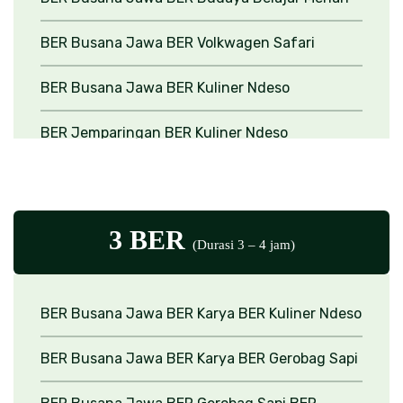
BER Busana Jawa
BER Volkwagen Safari
BER Busana Jawa
BER Kuliner Ndeso
BER Jemparingan
BER Kuliner Ndeso
BER Outbound
BER Kuliner Ndeso
BER Outbound
BER Berbusana Jawa
3 BER
(Durasi 3 – 4 jam)
BER Busana Jawa
BER Karya
BER Kuliner Ndeso
BER Busana Jawa
BER Karya
BER Gerobag Sapi