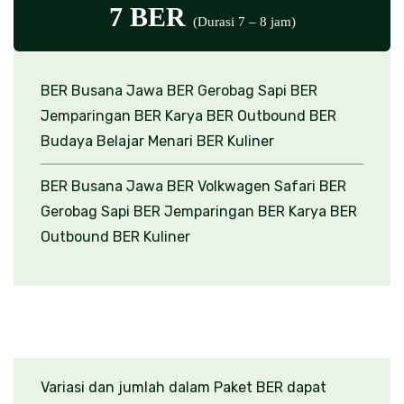
7 BER
(Durasi 7 – 8 jam)
BER Busana Jawa
BER Gerobag Sapi
BER
Jemparingan
BER Karya
BER Outbound
BER
Budaya Belajar Menari
BER Kuliner
BER Busana Jawa
BER Volkwagen Safari
BER
Gerobag Sapi
BER Jemparingan
BER Karya
BER
Outbound
BER Kuliner
Variasi dan jumlah dalam Paket BER dapat