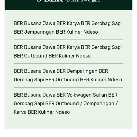
(Durasi 5 – 6 jam)
BER Busana Jawa
BER Karya
BER Gerobag Sapi
BER Jemparingan
BER Kuliner Ndeso
BER Busana Jawa
BER Karya
BER Gerobag Sapi
BER Outbound
BER Kuliner Ndeso
BER Busana Jawa
BER Jemparingan
BER
Gerobag Sapi
BER Outbound
BER Kuliner Ndeso
BER Busana Jawa
BER Volkwagen Safari
BER
Gerobag Sapi
BER Outbound / Jemparingan /
Karya
BER Kuliner Ndeso