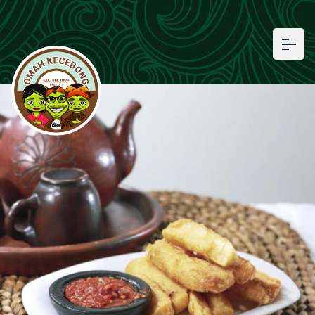
Our history