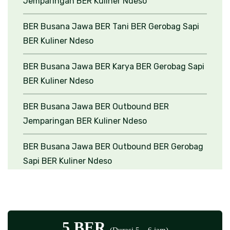
Jemparingan
BER Kuliner Ndeso
BER Gerobag Sapi
BER Outbound
BER Busana
BER Busana Jawa
BER Tani
BER Gerobag Sapi
Jawa
BER Kuliner Ndeso
BER Busana Jawa
BER Volkwagen Safari
BER
BER Busana Jawa
BER Karya
BER Gerobag Sapi
Kuliner Ndeso
BER Kuliner Ndeso
BER Busana Jawa
BER Outbound
BER
Jemparingan
BER Kuliner Ndeso
BER Busana Jawa
BER Outbound
BER Gerobag
Sapi
BER Kuliner Ndeso
BER Busana Jawa
BER Volkwagen Safari
BER
Outbound
BER Kuliner Ndeso
5 BER