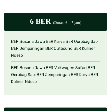
6 BER
(Durasi 6 – 7 jam)
BER Busana Jawa
BER Karya
BER Gerobag Sapi
BER Jemparingan
BER Outbound
BER Kuliner
Ndeso
BER Busana Jawa
BER Volkwagen Safari
BER
Gerobag Sapi
BER Jemparingan
BER Karya
BER
Kuliner Ndeso